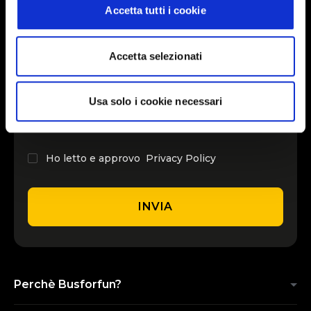
Accetta tutti i cookie
INSERISCI IL TUO NOME
Accetta selezionati
INSERISCI LA TUA EMAIL
Usa solo i cookie necessari
Ho letto e approvo
Privacy Policy
INVIA
Perchè Busforfun?