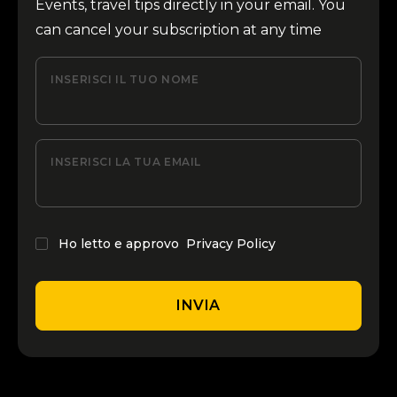
Events, travel tips directly in your email. You
can cancel your subscription at any time
INSERISCI IL TUO NOME
INSERISCI LA TUA EMAIL
Ho letto e approvo
Privacy Policy
INVIA