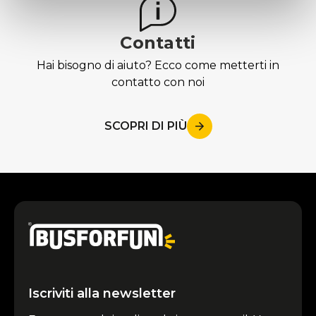
con altre informazioni che ha fornito loro o che hanno
raccolto dal suo utilizzo dei loro servizi.
Contatti
Hai bisogno di aiuto? Ecco come metterti in
contatto con noi
SCOPRI DI PIÙ
Iscriviti alla newsletter