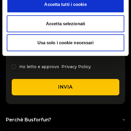
Accetta tutti i cookie
INSERISCI IL TUO NOME
Accetta selezionati
INSERISCI LA TUA EMAIL
Usa solo i cookie necessari
Ho letto e approvo
Privacy Policy
INVIA
Perchè Busforfun?