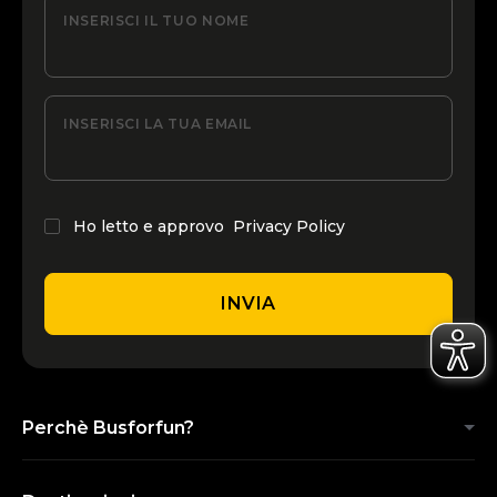
INSERISCI IL TUO NOME
INSERISCI LA TUA EMAIL
Ho letto e approvo
Privacy Policy
INVIA
Perchè Busforfun?