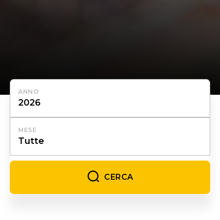
ANNO
MESE
CERCA