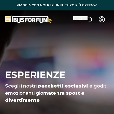
VIAGGIA CON NOI PER UN FUTURO PIÙ GREEN
ESPERIENZE
Scegli i nostri
pacchetti esclusivi
e goditi
emozionanti giornate
tra sport e
divertimento