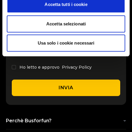
Accetta tutti i cookie
INSERISCI IL TUO NOME
Accetta selezionati
INSERISCI LA TUA EMAIL
Usa solo i cookie necessari
Ho letto e approvo
Privacy Policy
INVIA
Perchè Busforfun?