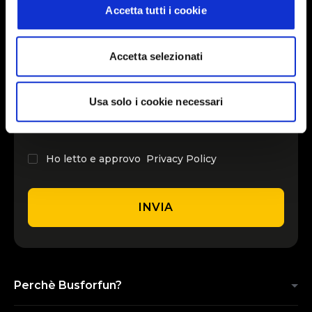
Accetta tutti i cookie
INSERISCI IL TUO NOME
Accetta selezionati
INSERISCI LA TUA EMAIL
Usa solo i cookie necessari
Ho letto e approvo
Privacy Policy
INVIA
Perchè Busforfun?