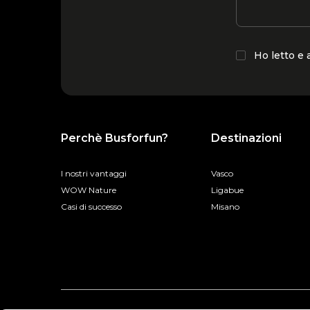
Ho letto e
Perchè Busforfun?
Destinazioni
I nostri vantaggi
Vasco
WOW Nature
Ligabue
Casi di successo
Misano