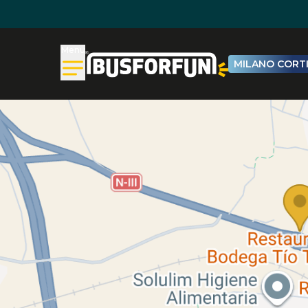
Menu
MILANO CORTI