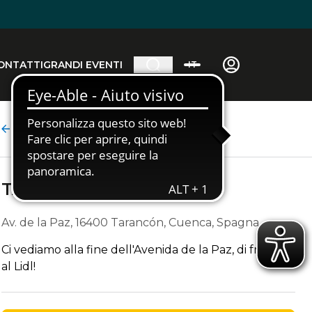
ONTATTI
GRANDI EVENTI
IT
Dettagli fermata
TARANCÓN
Av. de la Paz, 16400 Tarancón, Cuenca, Spagna
Ci vediamo alla fine dell'Avenida de la Paz, di fronte
al Lidl!