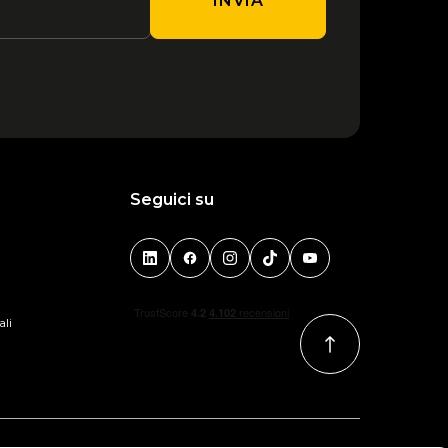
INVIA
Seguici su
ali