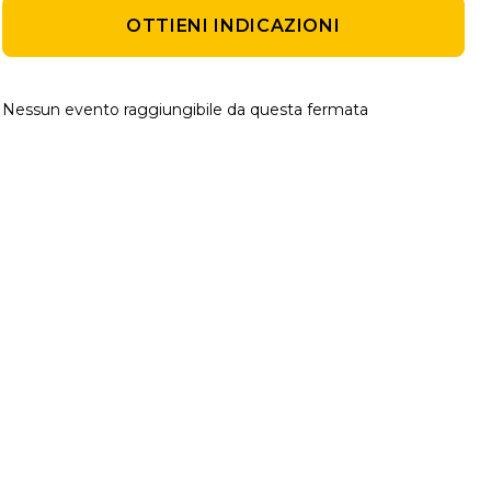
OTTIENI INDICAZIONI
Nessun evento raggiungibile da questa fermata