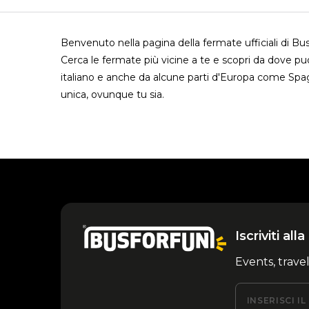
Benvenuto nella pagina della fermate ufficiali di Bu
Cerca le fermate più vicine a te e scopri da dove puoi
italiano e anche da alcune parti d'Europa come Spa
unica, ovunque tu sia.
Iscriviti al
Events, trave
INSERISCI I