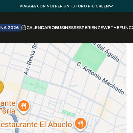
VIAGGIA CON NOI PER UN FUTURO PIÙ GREEN
NA 2026
CALENDARIO
BUSINESS
ESPERIENZE
WETHEFUN
C