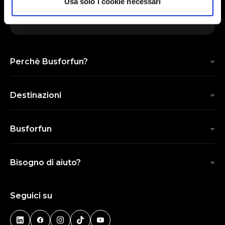
Usa solo i cookie necessari
INVIA
Perchè Busforfun?
Destinazioni
Busforfun
Bisogno di aiuto?
Seguici su