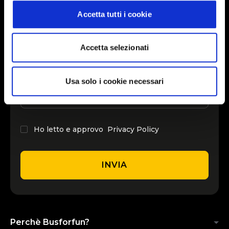
Indietro
Avanti
can cancel your subscription at any time
Accetta tutti i cookie
INSERISCI IL TUO NOME
Accetta selezionati
Usa solo i cookie necessari
INSERISCI LA TUA EMAIL
Ho letto e approvo
Privacy Policy
INVIA
Perchè Busforfun?