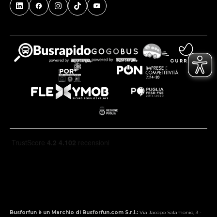
Busforfun è un Marchio di Busforfun.com S.r.l.:
Via Jacopo Salamonio, 3 -