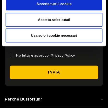
Accetta tutti i cookie
INSERISCI IL TUO NOME
Accetta selezionati
INSERISCI LA TUA EMAIL
Usa solo i cookie necessari
Ho letto e approvo
Privacy Policy
INVIA
Perchè Busforfun?