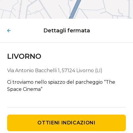
Dettagli fermata
LIVORNO
Via Antonio Bacchelli 1, 57124 Livorno (LI)
Ci troviamo nello spiazzo del parcheggio “The
Space Cinema”
OTTIENI INDICAZIONI