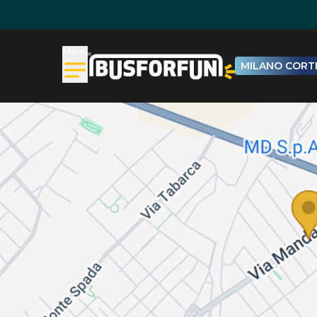
Menu
MILANO CORTI