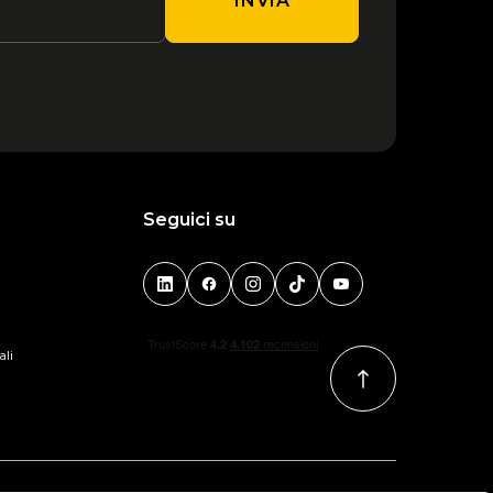
INVIA
Seguici su
ali