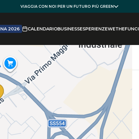
VIAGGIA CON NOI PER UN FUTURO PIÙ GREEN
NA 2026
CALENDARIO
BUSINESS
ESPERIENZE
WETHEFUN
C