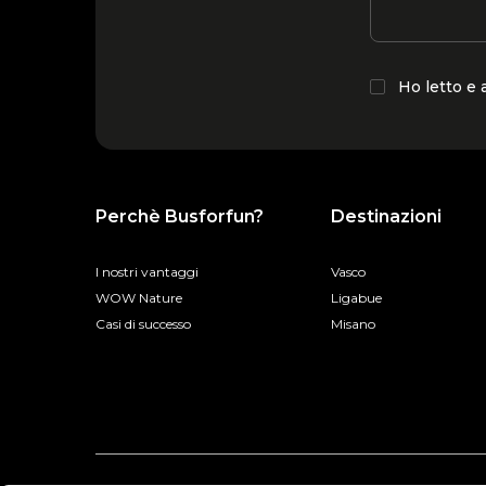
Ho letto e
Perchè Busforfun?
Destinazioni
I nostri vantaggi
Vasco
WOW Nature
Ligabue
Casi di successo
Misano