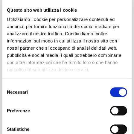
è una sfida per ogni automobilista, tra
Questo sito web utilizza i cookie
Area B, parcheggi costosi e traffico
Utilizziamo i cookie per personalizzare contenuti ed
congestionato. Con BusForFun, il
annunci, per fornire funzionalità dei social media e per
parcheggio non è più un tuo problema. Il
analizzare il nostro traffico. Condividiamo inoltre
nostro autista si occupa di tutto,
informazioni sul modo in cui utilizza il nostro sito con i
lasciandoti libero di goderti l'attesa con i
nostri partner che si occupano di analisi dei dati web,
pubblicità e social media, i quali potrebbero combinarle
tuoi amici.
con altre informazioni che ha fornito loro o che hanno
Rientro Post-Concerto in Totale
raccolto dal suo utilizzo dei loro servizi.
Sicurezza:
Ballare sulle note di "Timber",
"Give Me Everything" e "Rain Over Me"
Selezione
richiede energia. Dopo ore di adrenalina e
Necessari
del
divertimento, rimettersi al volante può
consenso
essere pericoloso e faticoso. Il nostro bus ti
Preferenze
aspetta fuori dall'arena: sali a bordo,
mettiti comodo e riposati o dormi mentre
Statistiche
noi ti riportiamo a casa in totale sicurezza.