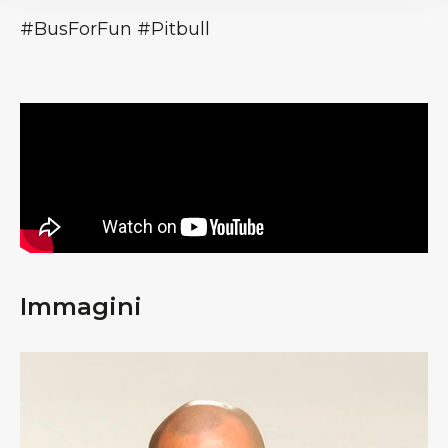
#BusForFun #Pitbull
Immagini