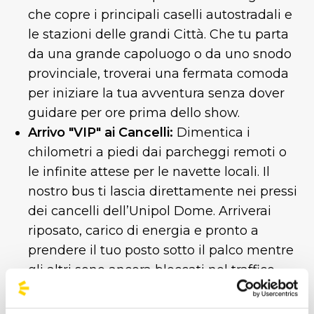
che copre i principali caselli autostradali e
le stazioni delle grandi Città. Che tu parta
da una grande capoluogo o da uno snodo
provinciale, troverai una fermata comoda
per iniziare la tua avventura senza dover
guidare per ore prima dello show.
Arrivo "VIP" ai Cancelli:
Dimentica i
chilometri a piedi dai parcheggi remoti o
le infinite attese per le navette locali. Il
nostro bus ti lascia direttamente nei pressi
dei cancelli dell’Unipol Dome. Arriverai
riposato, carico di energia e pronto a
prendere il tuo posto sotto il palco mentre
gli altri sono ancora bloccati nel traffico
della tangenziale.
Zero Stress da Parcheggio e ZTL:
Milano