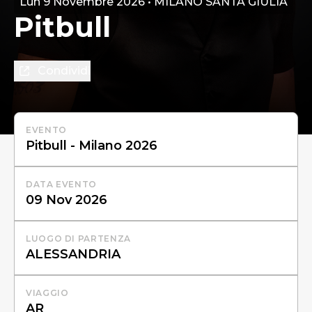
Lun 9 Novembre 2026 • MILANO SANTA GIULIA
Pitbull
Condividi
EVENTO
DATA EVENTO
LUOGO DI PARTENZA
VIAGGIO