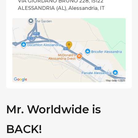
VIA GIORDANO BRUNO 228, 15122
ALESSANDRIA (AL), Alessandria, IT
Mr. Worldwide is
BACK!