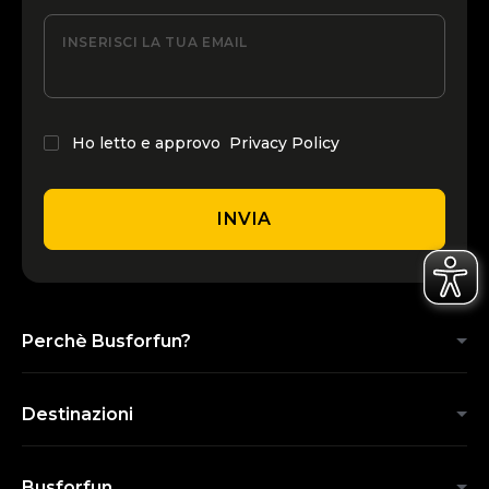
INSERISCI LA TUA EMAIL
Ho letto e approvo
Privacy Policy
INVIA
Perchè Busforfun?
Destinazioni
Busforfun