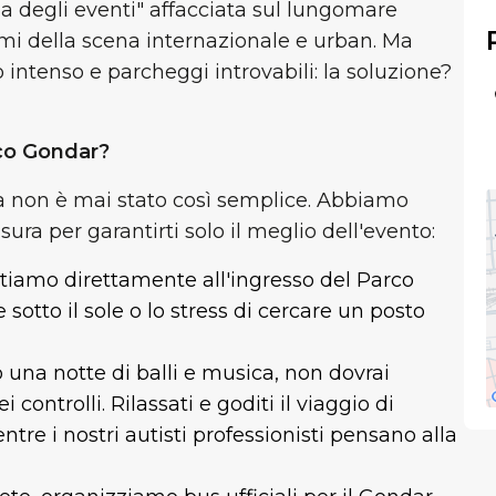
la degli eventi" affacciata sul lungomare
imi della scena internazionale e urban. Ma
co intenso e parcheggi introvabili: la soluzione?
rco Gondar?
glia non è mai stato così semplice. Abbiamo
ura per garantirti solo il meglio dell'evento:
rtiamo direttamente all'ingresso del Parco
tto il sole o lo stress di cercare un posto
una notte di balli e musica, non dovrai
controlli. Rilassati e goditi il viaggio di
ntre i nostri autisti professionisti pensano alla