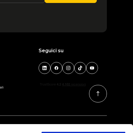
Seguici su
ali