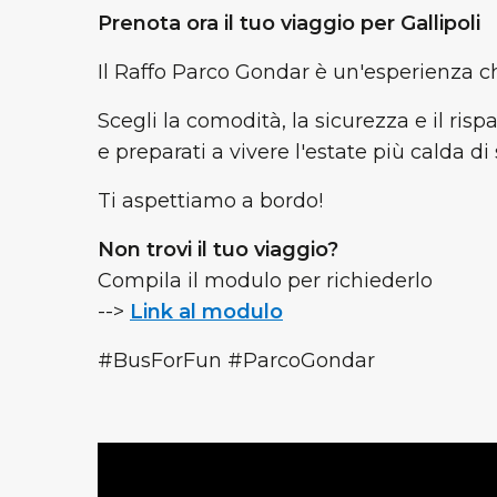
Prenota ora il tuo viaggio per Gallipoli
Il Raffo Parco Gondar è un'esperienza che
Scegli la comodità, la sicurezza e il ris
e preparati a vivere l'estate più calda d
Ti aspettiamo a bordo!
Non trovi il tuo viaggio?
Compila il modulo per richiederlo
-->
Link al modulo
#BusForFun #ParcoGondar