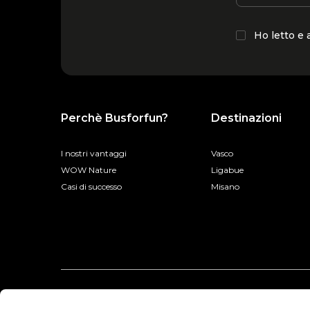
Ho letto e
Perchè Busforfun?
Destinazioni
I nostri vantaggi
Vasco
WOW Nature
Ligabue
Casi di successo
Misano