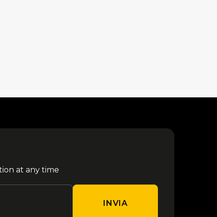
tion at any time
INVIA