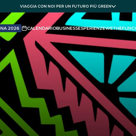
VIAGGIA CON NOI PER UN FUTURO PIÙ GREEN
NA 2026
CALENDARIO
BUSINESS
ESPERIENZE
WETHEFUN
C