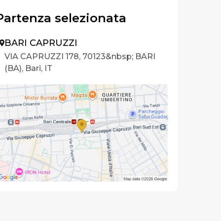
Partenza selezionata
BARI CAPRUZZI
VIA CAPRUZZI 178, 70123&nbsp; BARI
(BA), Bari, IT