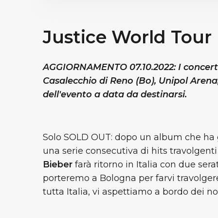
Justice World Tour
AGGIORNAMENTO 07.10.2022: I concerti
Casalecchio di Reno (Bo), Unipol Arena, 
dell'evento a data da destinarsi.
Solo SOLD OUT: dopo un album che ha già
una serie consecutiva di hits travolgent
Bieber
farà ritorno in Italia con due sera
porteremo a Bologna per farvi travolger
tutta Italia, vi aspettiamo a bordo dei nos