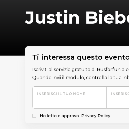
Justin Bieb
Ti interessa questo event
Iscriviti al servizio gratuito di Busforfun a
Quando invii il modulo, controlla la tua i
INSERISCI IL TUO NOME
INSERIS
Ho letto e approvo
Privacy Policy