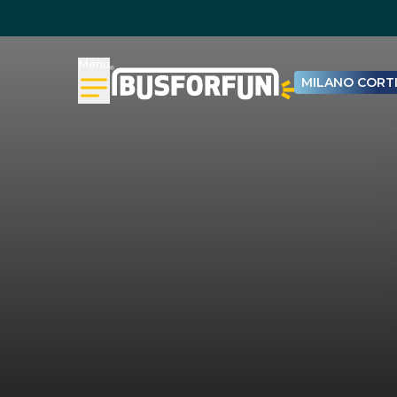
Menu
MILANO CORTI