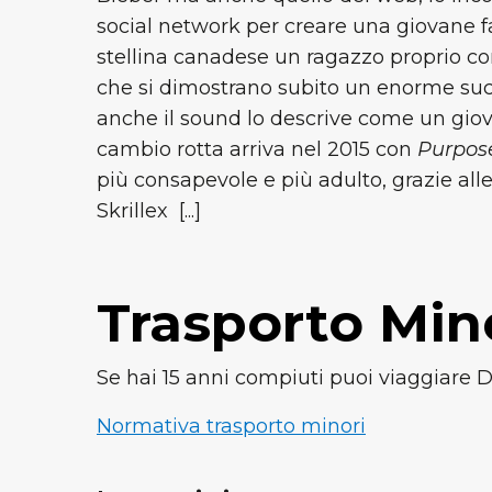
social network per creare una giovane f
stellina canadese un ragazzo proprio co
che si dimostrano subito un enorme succ
anche il sound lo descrive come un giova
cambio rotta arriva nel 2015 con
Purpos
più consapevole e più adulto, grazie all
Skrillex [...]
Trasporto Mino
Se hai 15 anni compiuti puoi viaggiare
Normativa trasporto minori