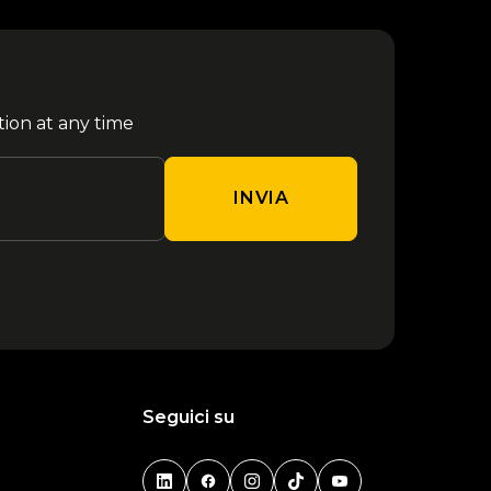
tion at any time
INVIA
Seguici su