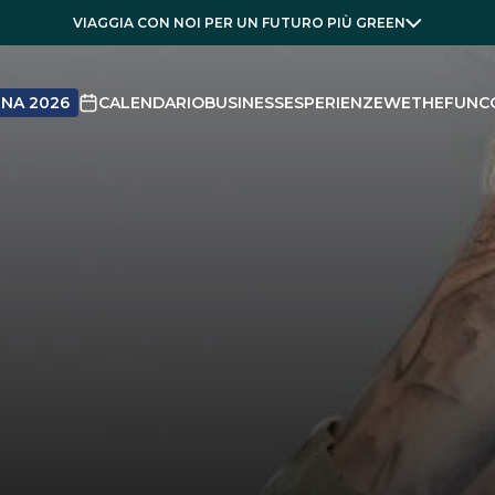
VIAGGIA CON NOI PER UN FUTURO PIÙ GREEN
NA 2026
CALENDARIO
BUSINESS
ESPERIENZE
WETHEFUN
C