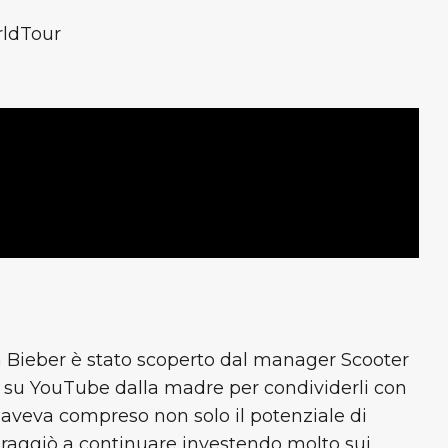
ldTour
in Bieber è stato scoperto dal manager Scooter
i su YouTube dalla madre per condividerli con
he aveva compreso non solo il potenziale di
oraggiò a continuare investendo molto sui