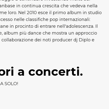
anbase in continua crescita che vedeva nella
me loro. Nel 2010 esce il primo album in studio
esso nelle classifiche pop internazionali:
ne in procinto di entrare nell'adolescenza. Il
e
, album più dance che mostra un approccio
e collaborazione dei noti producer dj Diplo e
ri a concerti.
 DA SOLO!