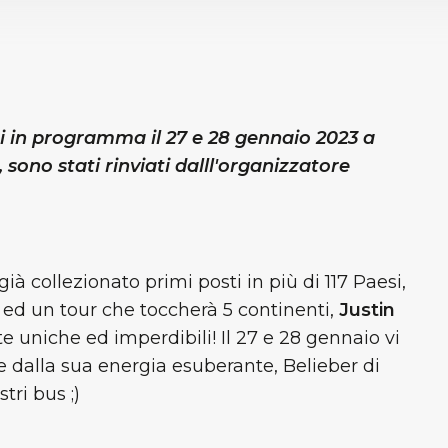
 in programma il 27 e 28 gennaio 2023 a
sono stati rinviati dalll'organizzatore
 collezionato primi posti in più di 117 Paesi,
i ed un tour che toccherà 5 continenti,
Justin
te uniche ed imperdibili! Il 27 e 28 gennaio vi
e dalla sua energia esuberante, Belieber di
tri bus ;)