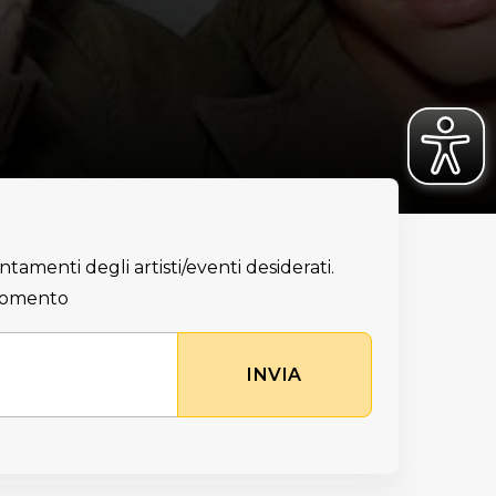
ntamenti degli artisti/eventi desiderati.
 momento
INVIA