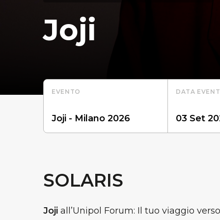
Joji
EVENTO
DATA EVEN
SOLARIS
Joji
all’Unipol Forum: Il tuo viaggio verso 