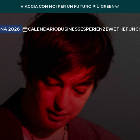
VIAGGIA CON NOI PER UN FUTURO PIÙ GREEN
NA 2026
CALENDARIO
BUSINESS
ESPERIENZE
WETHEFUN
C