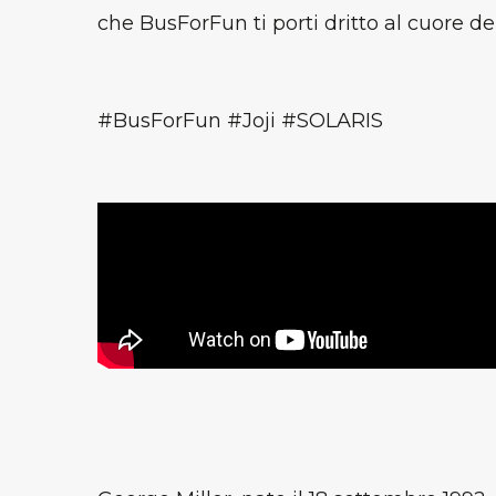
che BusForFun ti porti dritto al cuore de
#BusForFun #Joji #SOLARIS