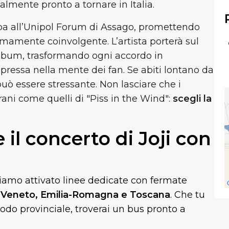
inalmente pronto a tornare in Italia.
appa all’Unipol Forum di Assago, promettendo
mamente coinvolgente. L’artista porterà sul
album, trasformando ogni accordo in
pressa nella mente dei fan. Se abiti lontano da
può essere stressante. Non lasciare che i
rani come quelli di "Piss in the Wind":
scegli la
il concerto di Joji con
amo attivato linee dedicate con fermate
 Veneto, Emilia-Romagna e Toscana
. Che tu
odo provinciale, troverai un bus pronto a