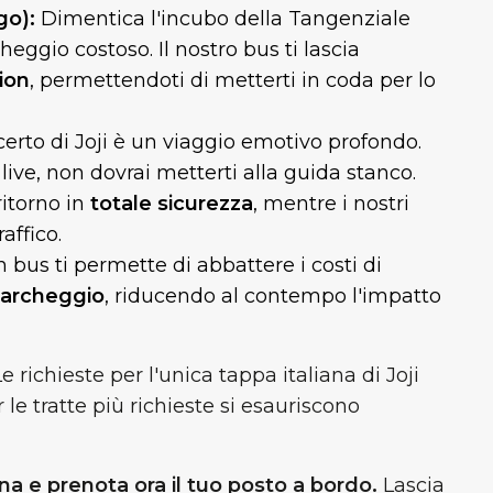
go):
Dimentica l'incubo della Tangenziale
heggio costoso. Il nostro bus ti lascia
ion
, permettendoti di metterti in coda per lo
rto di Joji è un viaggio emotivo profondo.
 live, non dovrai metterti alla guida stanco.
ritorno in
totale sicurezza
, mentre i nostri
affico.
 bus ti permette di abbattere i costi di
parcheggio
, riducendo al contempo l'impatto
Le richieste per l'unica tappa italiana di Joji
r le tratte più richieste si esauriscono
na e prenota ora il tuo posto a bordo.
Lascia