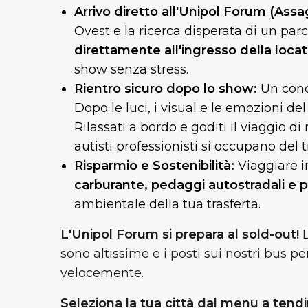
Arrivo diretto all'Unipol Forum (Assa
Ovest e la ricerca disperata di un parc
direttamente all'ingresso della locat
show senza stress.
Rientro sicuro dopo lo show:
Un conce
Dopo le luci, i visual e le emozioni del
Rilassati a bordo e goditi il viaggio di 
autisti professionisti si occupano del tr
Risparmio e Sostenibilità:
Viaggiare in
carburante, pedaggi autostradali e 
ambientale della tua trasferta.
L'Unipol Forum si prepara al sold-out!
sono altissime e i posti sui nostri bus pe
velocemente.
Seleziona la tua città dal menu a tendi