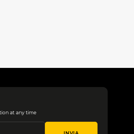
tion at any time
INVIA