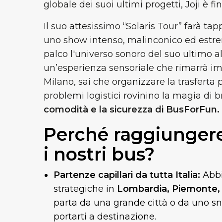
globale dei suoi ultimi progetti, Joji è f
Il suo attesissimo “Solaris Tour” farà t
uno show intenso, malinconico ed estre
palco l'universo sonoro del suo ultimo 
un’esperienza sensoriale che rimarrà im
Milano, sai che organizzare la trasferta 
problemi logistici rovinino la magia di b
comodità e la sicurezza di BusForFun.
Perché raggiungere 
i nostri bus?
Partenze capillari da tutta Italia:
Abbi
strategiche in
Lombardia, Piemonte,
parta da una grande città o da uno sn
portarti a destinazione.