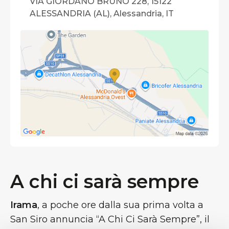
VIA GIORDANO BRUNO 228, 15122
ALESSANDRIA (AL), Alessandria, IT
A chi ci sarà sempre
Irama
, a poche ore dalla sua prima volta a
San Siro annuncia “A Chi Ci Sarà Sempre”, il