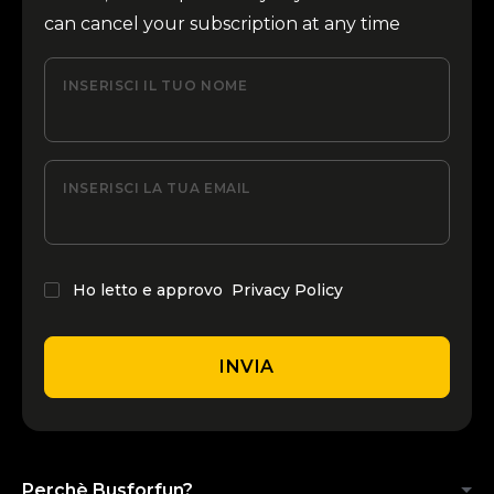
can cancel your subscription at any time
INSERISCI IL TUO NOME
INSERISCI LA TUA EMAIL
Ho letto e approvo
Privacy Policy
INVIA
Perchè Busforfun?