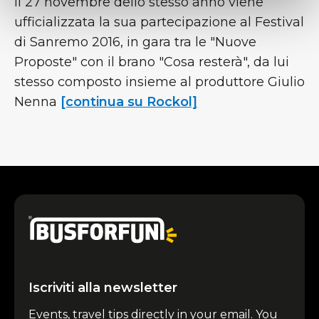
il 27 novembre dello stesso anno viene
ufficializzata la sua partecipazione al Festival
di Sanremo 2016, in gara tra le "Nuove
Proposte" con il brano "Cosa resterà", da lui
stesso composto insieme al produttore Giulio
Nenna
[continua su Rockol]
Iscriviti alla newsletter
Events, travel tips directly in your email. You