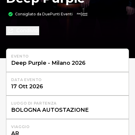
Consigliato da
DuePunti Eventi
Condividi
EVENTO
DATA EVENTO
LUOGO DI PARTENZA
VIAGGIO