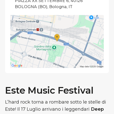
PIAZZA XX SETTEMBRE 6, 40126
BOLOGNA (BO), Bologna, IT
Este Music Festival
L’hard rock torna a rombare sotto le stelle di
Este! Il 17 Luglio arrivano i leggendari
Deep