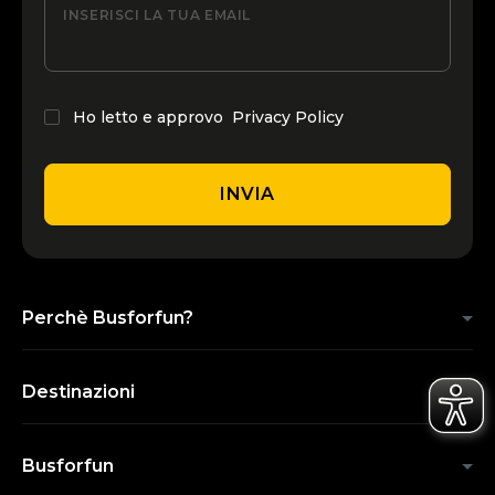
INSERISCI LA TUA EMAIL
Ho letto e approvo
Privacy Policy
INVIA
Perchè Busforfun?
Destinazioni
Busforfun