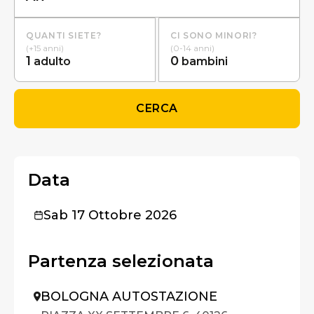
QUANTI SIETE?
CI SONO MINORI?
(+15 anni)
(0-14 anni)
1
0
adulto
bambini
CERCA
Data
Sab 17 Ottobre 2026
Partenza selezionata
BOLOGNA AUTOSTAZIONE