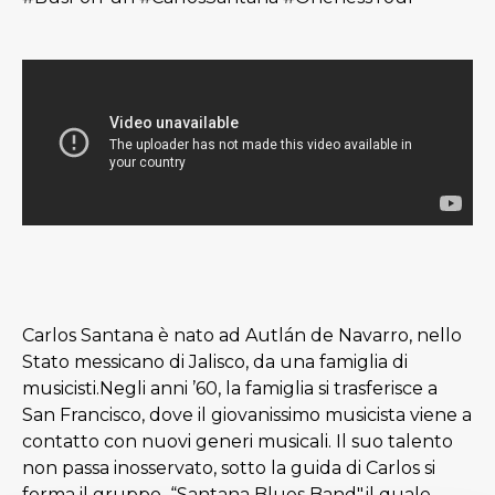
Carlos Santana è nato ad Autlán de Navarro, nello
Stato messicano di Jalisco, da una famiglia di
musicisti.Negli anni ’60, la famiglia si trasferisce a
San Francisco, dove il giovanissimo musicista viene a
contatto con nuovi generi musicali. Il suo talento
non passa inosservato, sotto la guida di Carlos si
forma il gruppo “Santana Blues Band",il quale