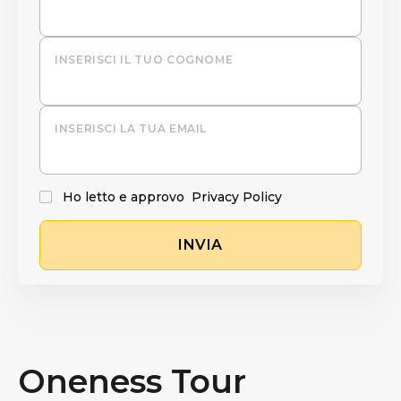
INSERISCI IL TUO COGNOME
INSERISCI LA TUA EMAIL
Ho letto e approvo
Privacy Policy
INVIA
Oneness Tour