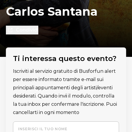
Carlos Santana
Condividi
Ti interessa questo evento?
Iscriviti al servizio gratuito di Busforfun alert
per essere informato tramite e-mail sui
principali appuntamenti degli artisti/eventi
desiderati. Quando invii il modulo, controlla
la tua inbox per confermare l'iscrizione. Puoi
cancellarti in ogni momento
INSERISCI IL TUO NOME