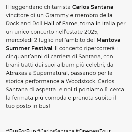
Il leggendario chitarrista
Carlos Santana
,
vincitore di un Grammy e membro della
Rock and Roll Hall of Fame, torna in Italia per
un unico concerto nell’estate 2025,
mercoledì 2 luglio nell’ambito del
Mantova
Summer Festival
. Il concerto ripercorrerà i
cinquant’anni di carriera di Santana, con
brani tratti dai suoi album più celebri, da
Abraxas a Supernatural, passando per la
storica performance a Woodstock. Carlos
Santana di aspetta…e noi ti portiamo lì: cerca
la fermata più comoda e prenota subito il
tuo posto in bus!
#BusForFun #CarlosSantana #OnenessTour