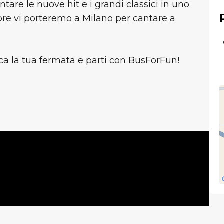
tare le nuove hit e i grandi classici in uno
bre vi porteremo a Milano per cantare a
rca la tua fermata e parti con BusForFun!