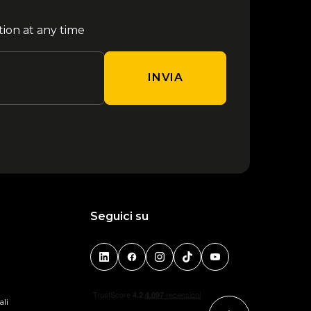
tion at any time
INVIA
Seguici su
ali