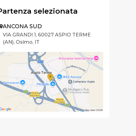
Partenza selezionata
ANCONA SUD
VIA GRANDI 1, 60027 ASPIO TERME
(AN), Osimo, IT