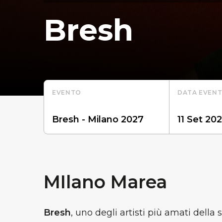
Bresh
EVENTO
DATA EVEN
MIlano Marea
Bresh
, uno degli artisti più amati della