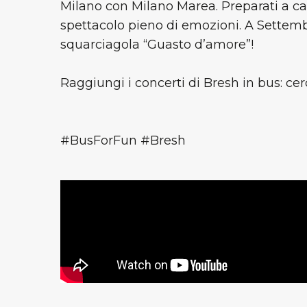
Milano con Milano Marea. Preparati a can
spettacolo pieno di emozioni. A Settem
squarciagola “Guasto d’amore”!
Raggiungi i concerti di Bresh in bus: ce
#BusForFun #Bresh