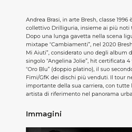
Andrea Brasi, in arte Bresh, classe 199
collettivo Drilliguria, insieme ai più noti
Dopo una lunga gavetta nella scena ligu
mixtape “Cambiamenti”, nel 2020 Bresh p
Mi Aiuti”, considerato uno degli album d’
singolo “Angelina Jolie”, hit certificata 
“Oro Blu” (doppio platino), il suo secon
Fimi/GfK dei dischi più venduti. Il tour n
importante della sua carriera, con tutte 
artista di riferimento nel panorama urban 
Immagini