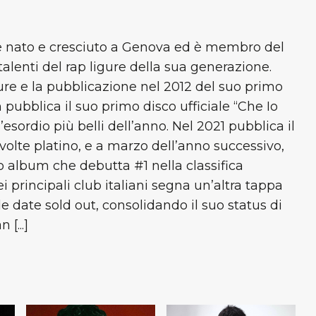
6 è nato e cresciuto a Genova ed è membro del
 talenti del rap ligure della sua generazione.
re e la pubblicazione nel 2012 del suo primo
ubblica il suo primo disco ufficiale “Che Io
esordio più belli dell’anno. Nel 2021 pubblica il
4 volte platino, e a marzo dell’anno successivo,
do album che debutta #1 nella classifica
ei principali club italiani segna un’altra tappa
le date sold out, consolidando il suo status di
[...]