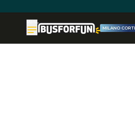
Menu
MILANO CORTI