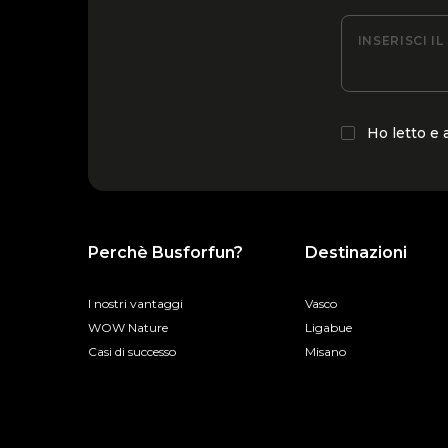
INSERISCI I
Ho letto e
Perchè Busforfun?
Destinazioni
I nostri vantaggi
Vasco
WOW Nature
Ligabue
Casi di successo
Misano