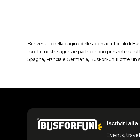
Benvenuto nella pagina delle agenzie ufficiali di B
tuo. Le nostre agenzie partner sono presenti su tutt
Spagna, Francia e Germania, BusForFun ti offre un s
Iscriviti al
Events, trave