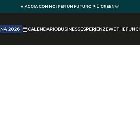
VIAGGIA CON NOI PER UN FUTURO PIÙ GREEN
NA 2026
CALENDARIO
BUSINESS
ESPERIENZE
WETHEFUN
C