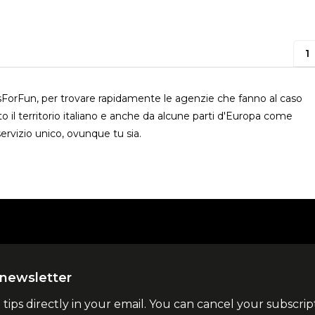
1
usForFun, per trovare rapidamente le agenzie che fanno al caso
o il territorio italiano e anche da alcune parti d'Europa come
ervizio unico, ovunque tu sia.
la newsletter
l tips directly in your email. You can cancel your subscrip