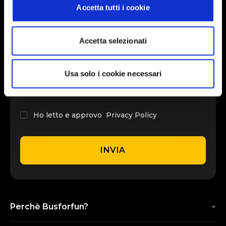
Accetta tutti i cookie
INSERISCI IL TUO NOME
Accetta selezionati
INSERISCI LA TUA EMAIL
Usa solo i cookie necessari
Ho letto e approvo
Privacy Policy
INVIA
Perchè Busforfun?