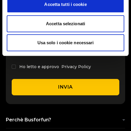
Accetta tutti i cookie
INSERISCI IL TUO NOME
Accetta selezionati
INSERISCI LA TUA EMAIL
Usa solo i cookie necessari
Ho letto e approvo
Privacy Policy
INVIA
Perchè Busforfun?