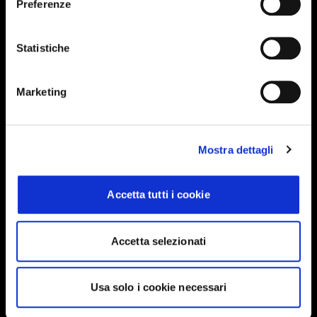
Preferenze
Events, travel tips directly in your email. You
can cancel your subscription at any time
Statistiche
INSERISCI IL TUO NOME
Marketing
INSERISCI LA TUA EMAIL
Mostra dettagli
Accetta tutti i cookie
Ho letto e approvo
Privacy Policy
Accetta selezionati
INVIA
Usa solo i cookie necessari