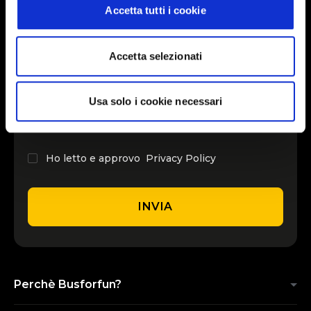
Accetta tutti i cookie
INSERISCI IL TUO NOME
Accetta selezionati
INSERISCI LA TUA EMAIL
Usa solo i cookie necessari
Ho letto e approvo
Privacy Policy
INVIA
Perchè Busforfun?