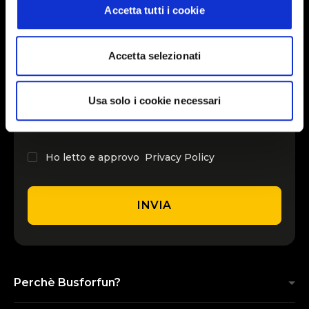
Accetta tutti i cookie
INSERISCI IL TUO NOME
Accetta selezionati
INSERISCI LA TUA EMAIL
Usa solo i cookie necessari
Ho letto e approvo
Privacy Policy
INVIA
Perchè Busforfun?