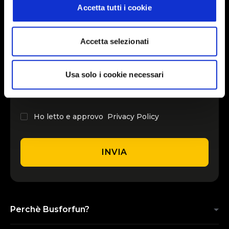
Accetta tutti i cookie
INSERISCI IL TUO NOME
Accetta selezionati
INSERISCI LA TUA EMAIL
Usa solo i cookie necessari
Ho letto e approvo
Privacy Policy
INVIA
Perchè Busforfun?