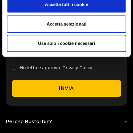
Accetta tutti i cookie
INSERISCI IL TUO NOME
Accetta selezionati
INSERISCI LA TUA EMAIL
Usa solo i cookie necessari
Ho letto e approvo
Privacy Policy
INVIA
Perchè Busforfun?