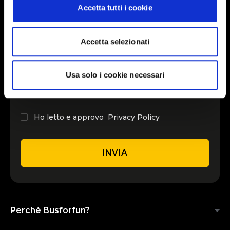
Accetta tutti i cookie
INSERISCI IL TUO NOME
Accetta selezionati
INSERISCI LA TUA EMAIL
Usa solo i cookie necessari
Ho letto e approvo
Privacy Policy
INVIA
Perchè Busforfun?