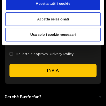
Accetta tutti i cookie
INSERISCI IL TUO NOME
Accetta selezionati
INSERISCI LA TUA EMAIL
Usa solo i cookie necessari
Ho letto e approvo
Privacy Policy
INVIA
Perchè Busforfun?