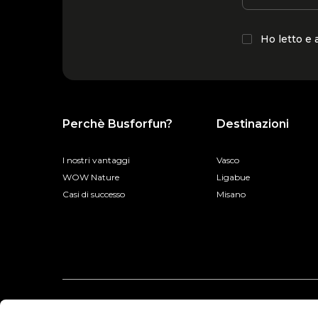
Ho letto e
Perchè Busforfun?
Destinazioni
I nostri vantaggi
Vasco
WOW Nature
Ligabue
Casi di successo
Misano