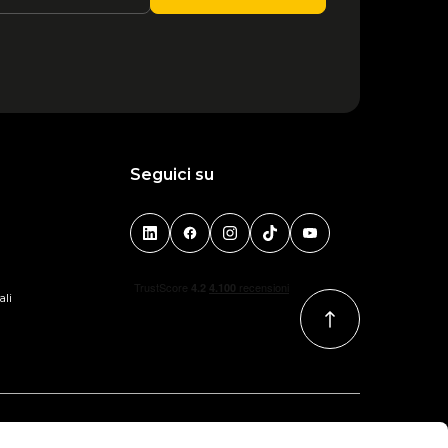
Seguici su
ali