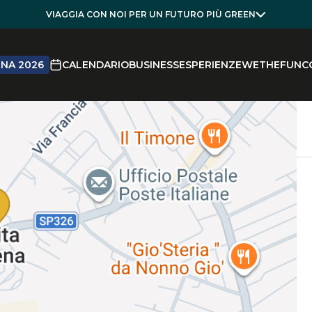
VIAGGIA CON NOI PER UN FUTURO PIÙ GREEN
NA 2026
CALENDARIO
BUSINESS
ESPERIENZE
WETHEFUN
C