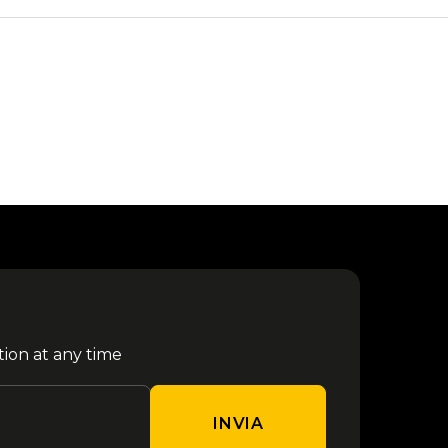
tion at any time
INVIA