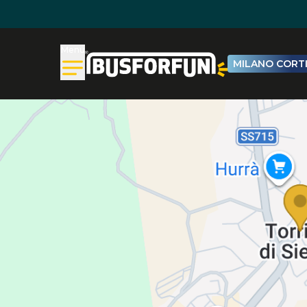
Menu
MILANO CORTI