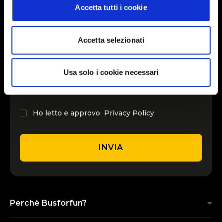
Accetta tutti i cookie
INSERISCI IL TUO NOME
Accetta selezionati
INSERISCI LA TUA EMAIL
Usa solo i cookie necessari
Ho letto e approvo
Privacy Policy
INVIA
Perchè Busforfun?