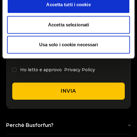
Accetta tutti i cookie
INSERISCI IL TUO NOME
Accetta selezionati
INSERISCI LA TUA EMAIL
Usa solo i cookie necessari
Ho letto e approvo
Privacy Policy
INVIA
Perchè Busforfun?