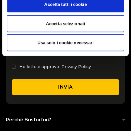
Accetta tutti i cookie
INSERISCI IL TUO NOME
Accetta selezionati
INSERISCI LA TUA EMAIL
Usa solo i cookie necessari
Ho letto e approvo
Privacy Policy
INVIA
Perchè Busforfun?