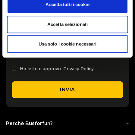
Accetta tutti i cookie
INSERISCI IL TUO NOME
Accetta selezionati
INSERISCI LA TUA EMAIL
Usa solo i cookie necessari
Ho letto e approvo
Privacy Policy
INVIA
Perchè Busforfun?