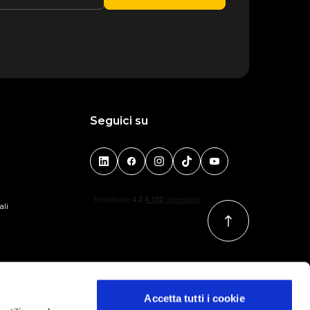
Seguici su
ali
Accetta tutti i cookie