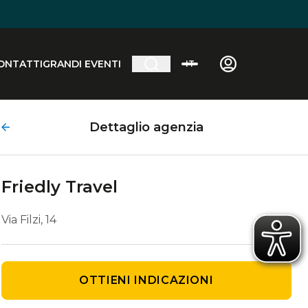
ONTATTI
GRANDI EVENTI
IT
Dettaglio agenzia
Friedly Travel
Via Filzi, 14
OTTIENI INDICAZIONI