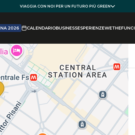
VIAGGIA CON NOI PER UN FUTURO PIÙ GREEN
NA 2026
CALENDARIO
BUSINESS
ESPERIENZE
WETHEFUN
C