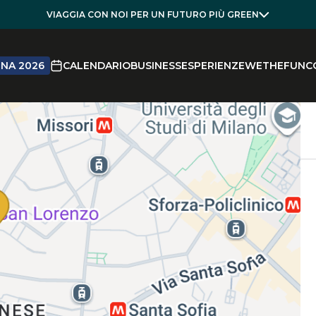
VIAGGIA CON NOI PER UN FUTURO PIÙ GREEN
NA 2026
CALENDARIO
BUSINESS
ESPERIENZE
WETHEFUN
C