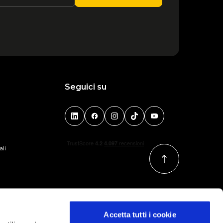
Seguici su
ali
Accetta tutti i cookie