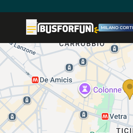
Menu
MILANO CORTI