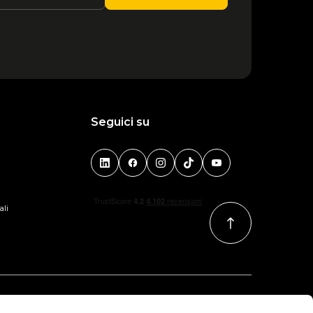
1
2
3
4
Seguici su
ali