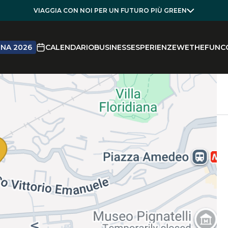
VIAGGIA CON NOI PER UN FUTURO PIÙ GREEN
NA 2026
CALENDARIO
BUSINESS
ESPERIENZE
WETHEFUN
C