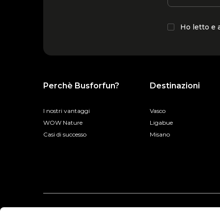
Ho letto e
Perchè Busforfun?
Destinazioni
I nostri vantaggi
Vasco
WOW Nature
Ligabue
Casi di successo
Misano