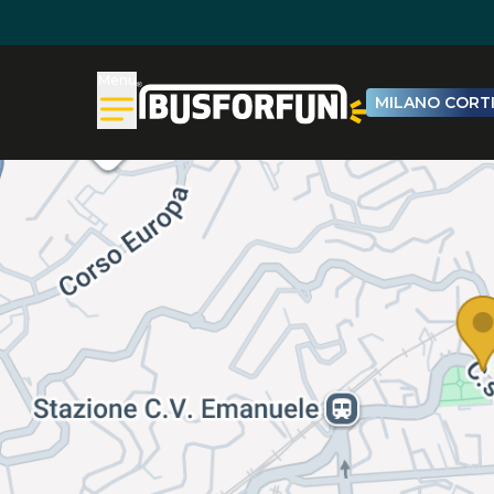
Menu
MILANO CORTI