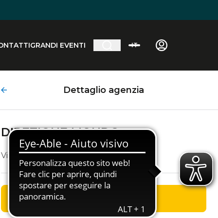
ONTATTI
GRANDI EVENTI
IT
Dettaglio agenzia
DIREZIONE MONDO
Via Mestrina, 64
OTTIENI INDICAZIONI