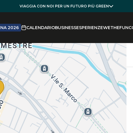
VIAGGIA CON NOI PER UN FUTURO PIÙ GREEN
NA 2026
CALENDARIO
BUSINESS
ESPERIENZE
WETHEFUN
C