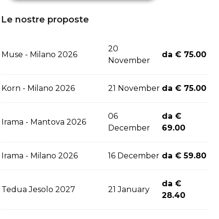
Le nostre proposte
20
Muse - Milano 2026
da € 75.00
November
Korn - Milano 2026
21 November
da € 75.00
06
da €
Irama - Mantova 2026
December
69.00
Irama - Milano 2026
16 December
da € 59.80
da €
Tedua Jesolo 2027
21 January
28.40