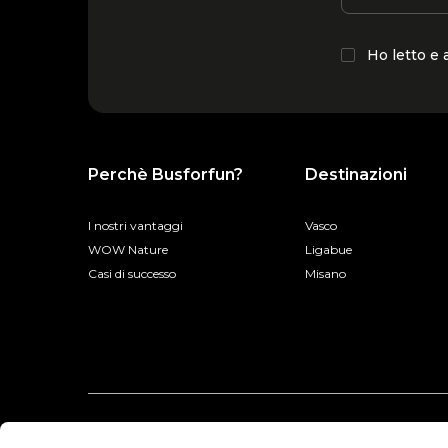
Ho letto e
Perchè Busforfun?
Destinazioni
I nostri vantaggi
Vasco
WOW Nature
Ligabue
Casi di successo
Misano