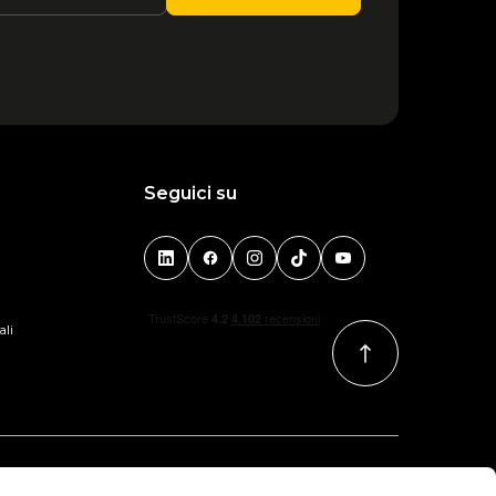
Seguici su
ali