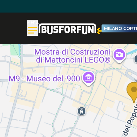
Menu
MILANO CORTI