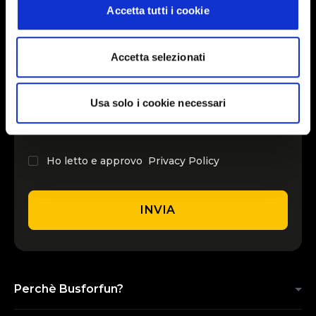
Accetta tutti i cookie
INSERISCI IL TUO NOME
Accetta selezionati
INSERISCI LA TUA EMAIL
Usa solo i cookie necessari
Ho letto e approvo
Privacy Policy
INVIA
Perchè Busforfun?