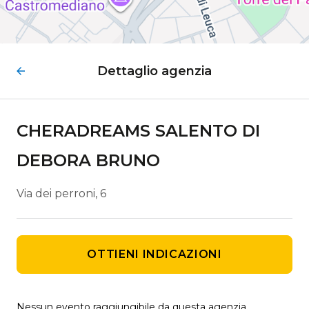
Dettaglio agenzia
CHERADREAMS SALENTO DI
DEBORA BRUNO
Via dei perroni, 6
OTTIENI INDICAZIONI
Nessun evento raggiungibile da questa agenzia