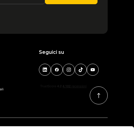
1
2
3
4
Seguici su
ali