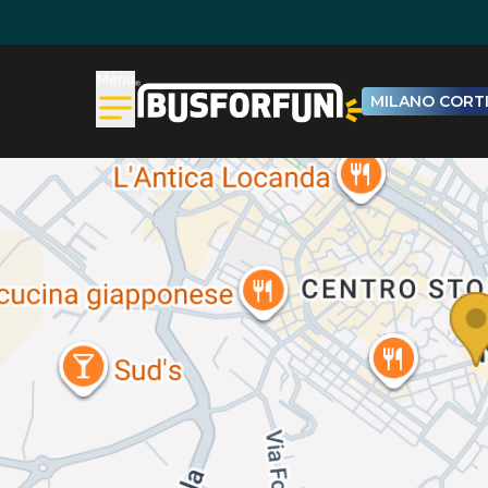
Menu
MILANO CORTI