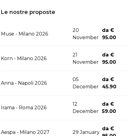
Le nostre proposte
20
da €
Muse - Milano 2026
November
95.00
21
da €
Korn - Milano 2026
November
95.00
05
da €
Anna - Napoli 2026
December
45.90
12
da €
Irama - Roma 2026
December
59.00
da €
Aespa - Milano 2027
29 January
95.00