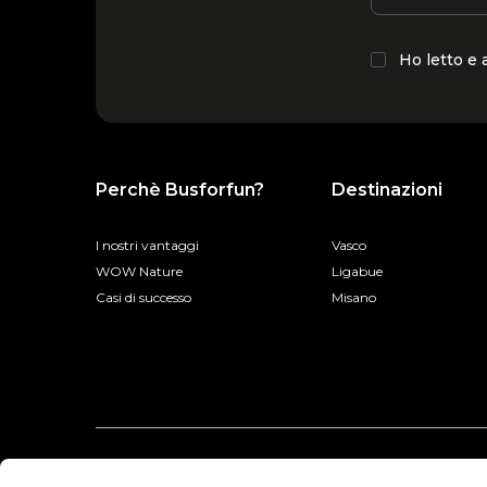
Ho letto e
Perchè Busforfun?
Destinazioni
I nostri vantaggi
Vasco
WOW Nature
Ligabue
Casi di successo
Misano