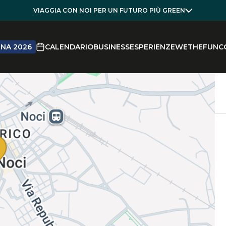
VIAGGIA CON NOI PER UN FUTURO PIÙ GREEN
NA 2026
CALENDARIO
BUSINESS
ESPERIENZE
WETHEFUN
C