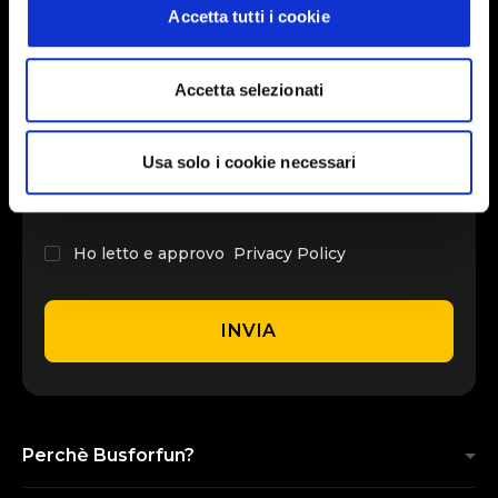
Accetta tutti i cookie
INSERISCI IL TUO NOME
Accetta selezionati
INSERISCI LA TUA EMAIL
Usa solo i cookie necessari
Ho letto e approvo
Privacy Policy
INVIA
Perchè Busforfun?