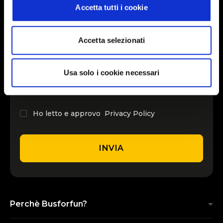
Accetta tutti i cookie
INSERISCI IL TUO NOME
Accetta selezionati
INSERISCI LA TUA EMAIL
Usa solo i cookie necessari
Ho letto e approvo
Privacy Policy
INVIA
Perchè Busforfun?