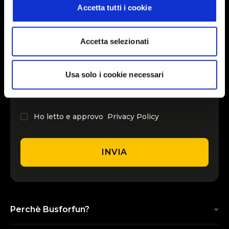
Accetta tutti i cookie
INSERISCI IL TUO NOME
Accetta selezionati
INSERISCI LA TUA EMAIL
Usa solo i cookie necessari
Ho letto e approvo
Privacy Policy
INVIA
Perchè Busforfun?