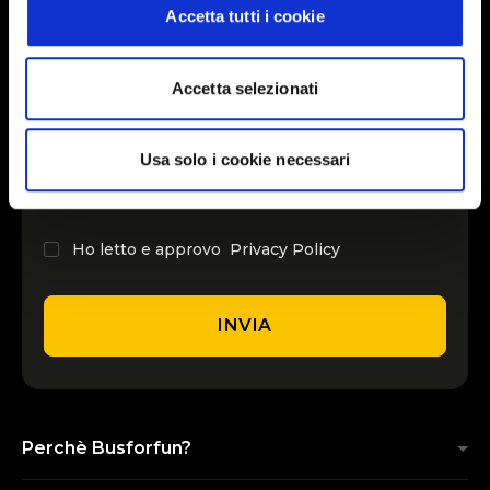
Accetta tutti i cookie
INSERISCI IL TUO NOME
Accetta selezionati
INSERISCI LA TUA EMAIL
Usa solo i cookie necessari
Ho letto e approvo
Privacy Policy
INVIA
Perchè Busforfun?