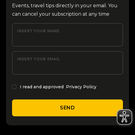
Events, travel tips directly in your email. You
can cancel your subscription at any time
INSERT YOUR NAME
INSERT YOUR EMAIL
I read and approved
Privacy Policy
SEND