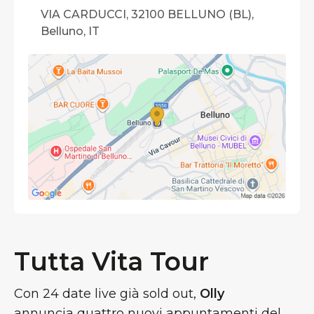
VIA CARDUCCI, 32100 BELLUNO (BL),
Belluno, IT
Tutta Vita Tour
Con 24 date live già sold out,
Olly
annuncia
quattro nuovi appuntamenti del