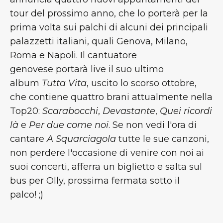
tour del prossimo anno, che lo porterà per la
prima volta sui palchi di alcuni dei principali
palazzetti italiani, quali Genova, Milano,
Roma e Napoli. Il cantuatore
genovese portarà live il suo ultimo
album
Tutta Vita
, uscito lo scorso ottobre,
che contiene quattro brani attualmente nella
Top20:
Scarabocchi
,
Devastante
,
Quei ricordi
là
e
Per due come noi
. Se non vedi l'ora di
cantare
A Squarciagola
tutte le sue canzoni,
non perdere l'occasione di venire con noi ai
suoi concerti, afferra un biglietto e salta sul
bus per Olly, prossima fermata sotto il
palco! ;)