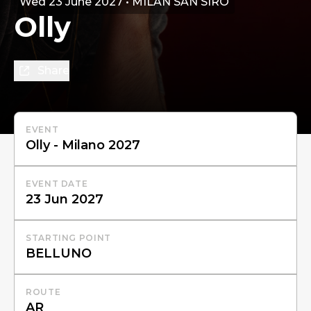
Wed 23 June 2027 • MILAN SAN SIRO
Olly
Share
EVENT
EVENT DATE
STARTING POINT
ROUTE