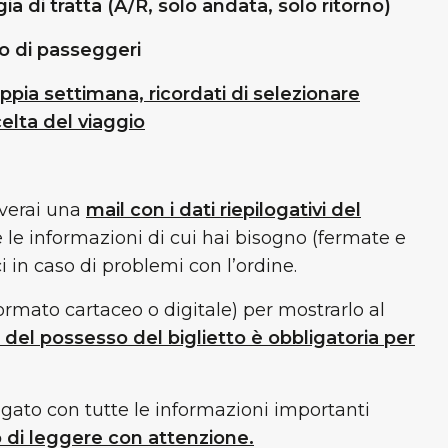
gia di tratta (A/R, solo andata, solo ritorno)
 di passeggeri
ppia settimana, ricordati di selezionare
elta del viaggio
everai una
mail con i dati riepilogativi del
tte le informazioni di cui hai bisogno (fermate e
 in caso di problemi con l’ordine.
formato cartaceo o digitale) per mostrarlo al
a del possesso del biglietto è obbligatoria per
ato con tutte le informazioni importanti
 di leggere con attenzione.