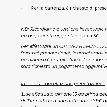
- Per la partenza, è richiesto di prese
NB: Ricordiamo a tutti che l'eventuale 
un pagamento aggiuntivo pari a 5€.
Per effettuare un CAMBIO NOMINATIVO, cl
"gestisci prenotazione", inserisci email 
nominativo è gratuito fino ad un massimo 
sarà richiesto un pagamento aggiuntivo
In caso di cancellazione prenotazione:
se effettuata almeno 15 gg prima dell'
dell'importo con una trattenuta di 9€ di