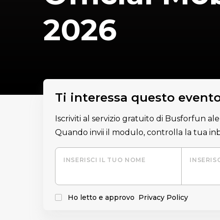
2026
Ti interessa questo event
Iscriviti al servizio gratuito di Busforfun a
Quando invii il modulo, controlla la tua i
INSERISCI IL TUO NOME
INSERIS
Ho letto e approvo
Privacy Policy