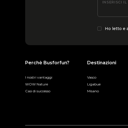
INSERISCI I
Ho letto e
Perchè Busforfun?
Destinazioni
I nostri vantaggi
Vasco
WOW Nature
Ligabue
Casi di successo
Misano