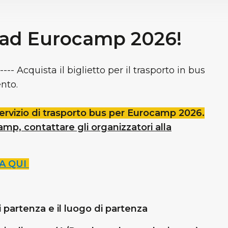
 ad Eurocamp 2026!
---- Acquista il biglietto per il trasporto in bus
nto.
vizio di trasporto bus per Eurocamp 2026.
amp, contattare gli organizzatori alla
A QUI
i partenza e il luogo di partenza