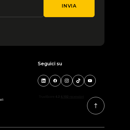
INVIA
Seguici su
ali