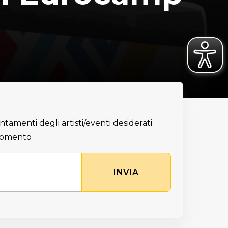
ntamenti degli artisti/eventi desiderati.
 momento
INVIA