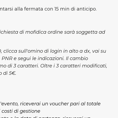
ntarsi alla fermata
con 15 min di anticipo.
richiesta di mofidica ordine sarà soggetta ad
icca sull'omino di login in alto a dx, vai su
e PNR e segui le indicazioni. Il cambio
di 3 caratteri. Oltre i 3 caratteri modificati,
 di 5€.
evento, riceverai un voucher pari al totale
 costi di gestione