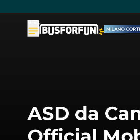
Menu
MILANO CORTI
ASD da Ca
Official Mo