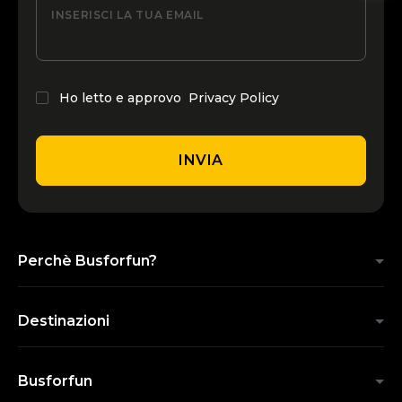
INSERISCI LA TUA EMAIL
Ho letto e approvo
Privacy Policy
INVIA
Perchè Busforfun?
Destinazioni
Busforfun