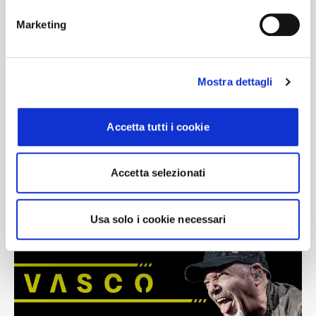
bus Busforfun per Vasco Rossi 2027
!
Marketing
Mostra dettagli
Accetta tutti i cookie
Immagini
Accetta selezionati
Usa solo i cookie necessari