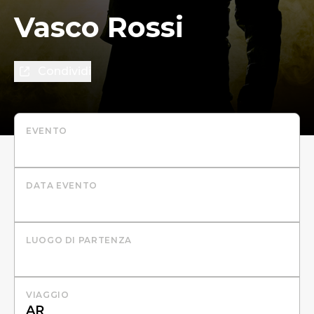
Vasco Rossi
Condividi
EVENTO
DATA EVENTO
LUOGO DI PARTENZA
VIAGGIO