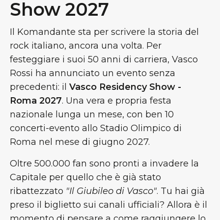
Show 2027
Il Komandante sta per scrivere la storia del
rock italiano, ancora una volta. Per
festeggiare i suoi 50 anni di carriera, Vasco
Rossi ha annunciato un evento senza
precedenti: il
Vasco Residency Show -
Roma 2027
. Una vera e propria festa
nazionale lunga un mese, con ben 10
concerti-evento allo Stadio Olimpico di
Roma nel mese di giugno 2027.
Oltre 500.000 fan sono pronti a invadere la
Capitale per quello che è già stato
ribattezzato
"Il Giubileo di Vasco"
. Tu hai già
preso il biglietto sui canali ufficiali? Allora è il
momento di pensare a come raggiungere lo