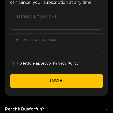
can cancel your subscription at any time
INSERISCI IL TUO NOME
INSERISCI LA TUA EMAIL
Ho letto e approvo
Privacy Policy
INVIA
Perchè Busforfun?