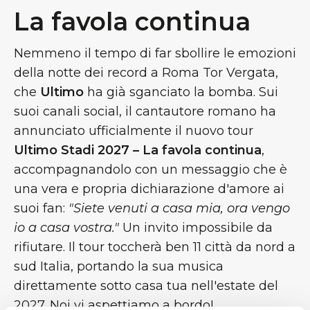
La favola continua
Nemmeno il tempo di far sbollire le emozioni
della notte dei record a Roma Tor Vergata,
che
Ultimo
ha già sganciato la bomba. Sui
suoi canali social, il cantautore romano ha
annunciato ufficialmente il nuovo tour
Ultimo Stadi 2027 – La favola continua
,
accompagnandolo con un messaggio che è
una vera e propria dichiarazione d'amore ai
suoi fan:
"Siete venuti a casa mia, ora vengo
io a casa vostra."
Un invito impossibile da
rifiutare. Il tour toccherà ben 11 città da nord a
sud Italia, portando la sua musica
direttamente sotto casa tua nell'estate del
2027. Noi vi aspettiamo a bordo!