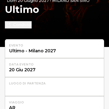
Dom 20 Giugno 2027 • MILANO SAN SIRO
Ultimo
Condividi
EVENTO
DATA EVENTO
LUOGO DI PARTENZA
VIAGGIO