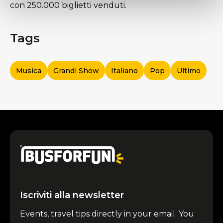
con 250.000 biglietti venduti.
Tags
Musica
Grandi Show
Italiano
Pop
Ultimo
Iscriviti alla newsletter
Events, travel tips directly in your email. You